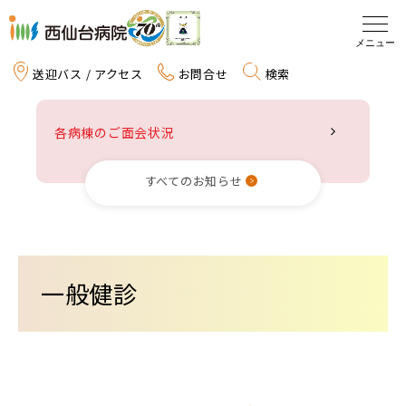
送迎バス / アクセス
お問合せ
検索
入院
各病棟のご面会状況
外来
すべてのお知らせ
健診
在宅サービス
一般健診
リハビリテーション
病院紹介
医療・介護関係の方へ