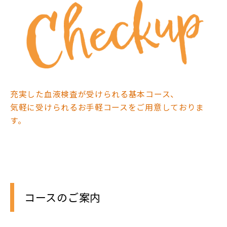
アクティビティ
東北エリアサイト
新卒採用
充実した血液検査が受けられる基本コース、
気軽に受けられるお手軽コースをご用意しておりま
中途採用
す。
コースのご案内