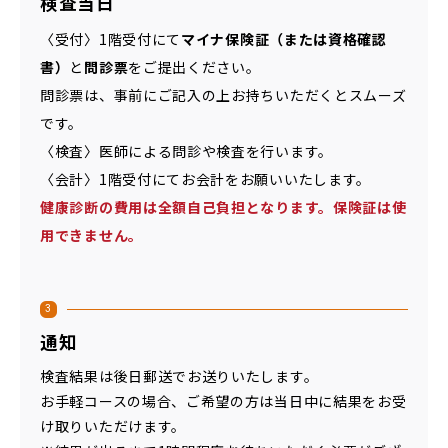
検査当日
〈受付〉1階受付にて
マイナ保険証（または資格確認
書）
と
問診票
をご提出ください。
問診票は、事前にご記入の上お持ちいただくとスムーズ
です。
〈検査〉医師による問診や検査を行います。
〈会計〉1階受付にてお会計をお願いいたします。
健康診断の費用は全額自己負担となります。保険証は使
用できません。
3
通知
検査結果は後日郵送でお送りいたします。
お手軽コースの場合、ご希望の方は当日中に結果をお受
け取りいただけます。