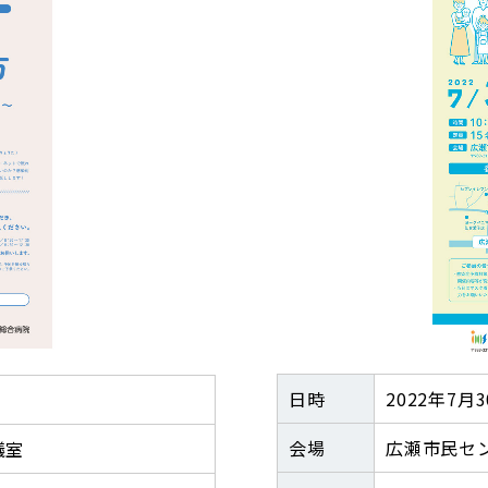
日時
2022年7月3
会場
広瀬市民セ
議室