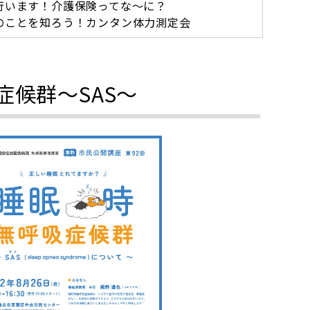
行います！介護保険ってな～に？
のことを知ろう！カンタン体力測定会
症候群～SAS～