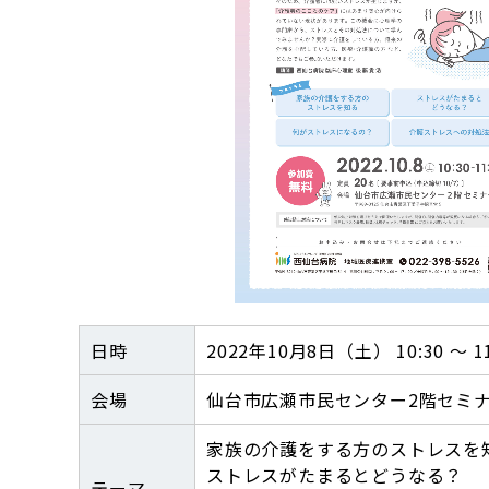
日時
2022年10月8日（土） 10:30 ～ 11
会場
仙台市広瀬市民センター2階セミ
家族の介護をする方のストレスを
ストレスがたまるとどうなる？
テーマ