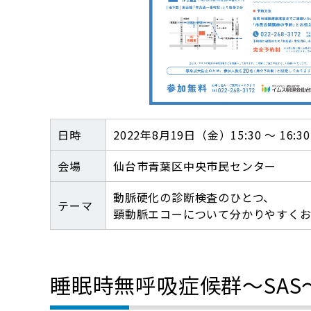
日時
2022年8月19日（金）15:30 ～ 16:30
会場
仙台市青葉区中央市民センター
動脈硬化の診断検査のひとつ、
テーマ
頸動脈エコーについて分かりやすくお
睡眠時無呼吸症候群～SAS