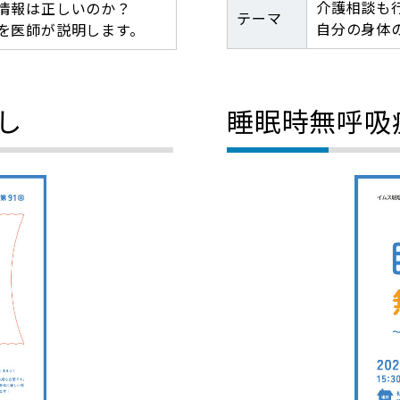
介護相談も
情報は正しいのか？
テーマ
自分の身体
を医師が説明します。
し
睡眠時無呼吸