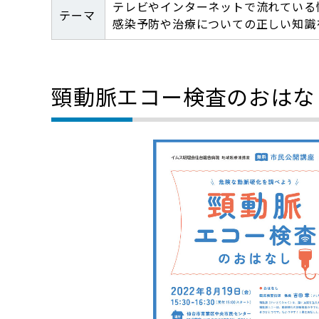
テレビやインターネットで流れている
テーマ
感染予防や治療についての正しい知識
頸動脈エコー検査のおはな