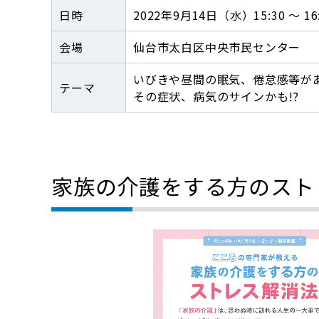
日時
2022年9月14日（水）15:30 ～ 16
会場
仙台市太白区中央市民センター
いびきや昼間の眠気、倦怠感等が
テーマ
その症状、病気のサインかも!?
家族の介護をする方のスト