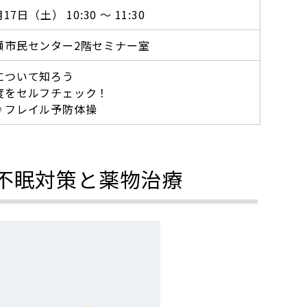
17日（土） 10:30 ～ 11:30
瀬市民センター2階セミナー室
について知ろう
度をセルフチェック！
♪フレイル予防体操
不眠対策と薬物治療