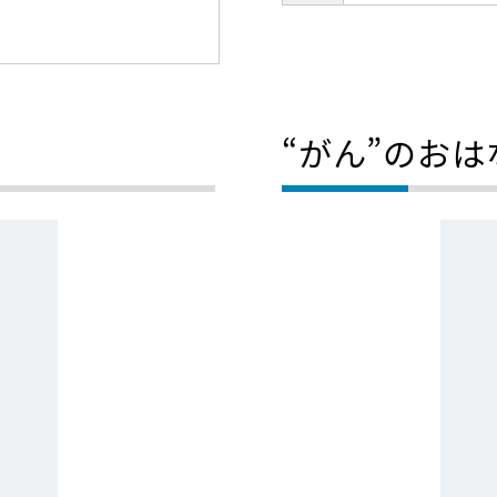
“がん”のおは