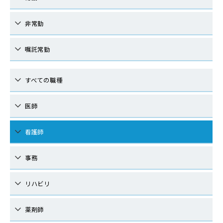
非常勤
嘱託常勤
すべての職種
医師
看護師
事務
リハビリ
薬剤師