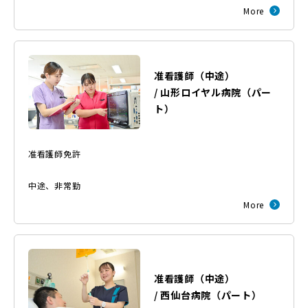
More
准看護師（中途）
/
山形ロイヤル病院
（
パー
ト
）
准看護師免許
中途
、
非常勤
More
准看護師（中途）
/
西仙台病院
（
パート
）