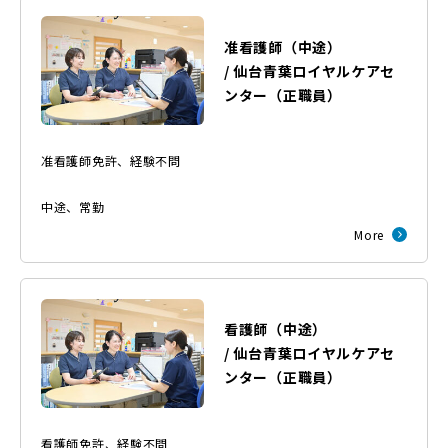
准看護師（中途）
/
仙台青葉ロイヤルケアセ
ンター
（
正職員
）
准看護師免許、経験不問
中途
、
常勤
More
看護師（中途）
/
仙台青葉ロイヤルケアセ
ンター
（
正職員
）
看護師免許、経験不問