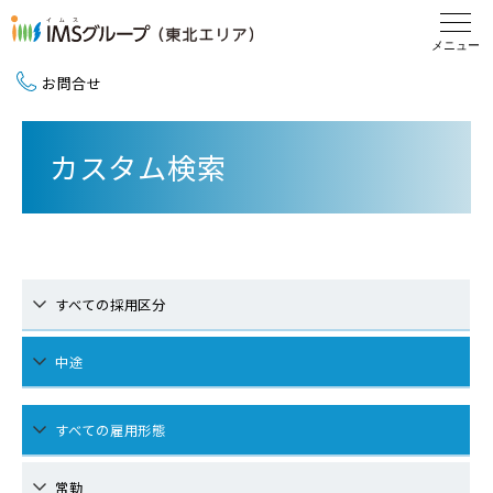
お問合せ
新卒採用（2027卒）
カスタム検索
中途採用
地域活動
すべての採用区分
中途
すべての雇用形態
常勤