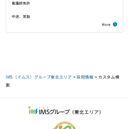
看護師免許
中途
、
常勤
More
IMS（イムス）グループ東北エリア
>
採用情報
>
カスタム検
索