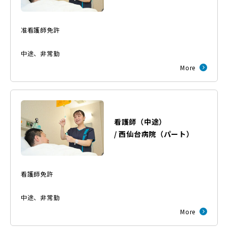
准看護師免許
中途
、
非常勤
More
看護師（中途）
/
西仙台病院
（
パート
）
看護師免許
中途
、
非常勤
More