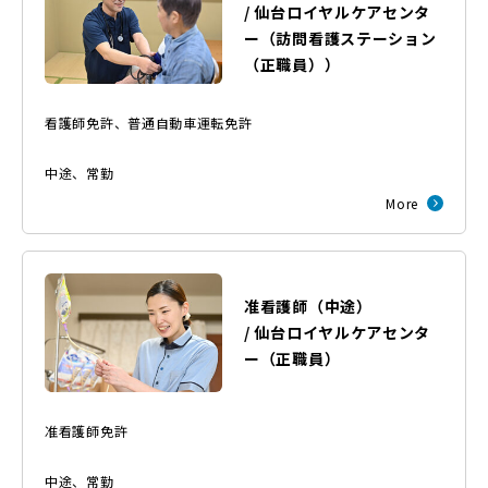
/
仙台ロイヤルケアセンタ
ー
（
訪問看護ステーション
（正職員）
）
看護師免許、普通自動車運転免許
中途
、
常勤
More
准看護師（中途）
/
仙台ロイヤルケアセンタ
ー
（
正職員
）
准看護師免許
中途
、
常勤