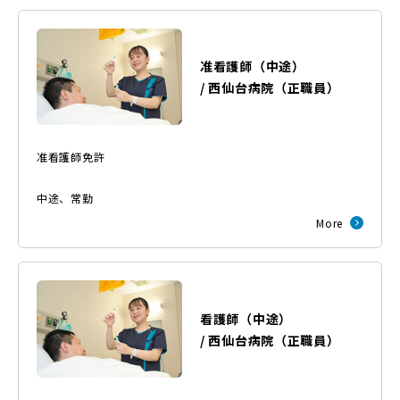
准看護師（中途）
/
西仙台病院
（
正職員
）
准看護師免許
中途
、
常勤
More
看護師（中途）
/
西仙台病院
（
正職員
）