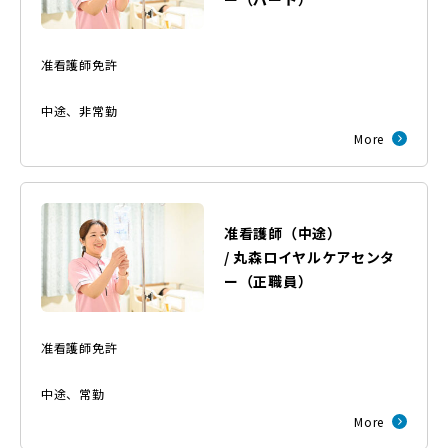
准看護師免許
中途
、
非常勤
More
准看護師（中途）
/
丸森ロイヤルケアセンタ
ー
（
正職員
）
准看護師免許
中途
、
常勤
More