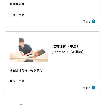
看護師免許
中途
、
常勤
More
准看護師（中途）
/
おさなぎ
（
正職員
）
准看護師免許・経験不問
中途
、
常勤
More