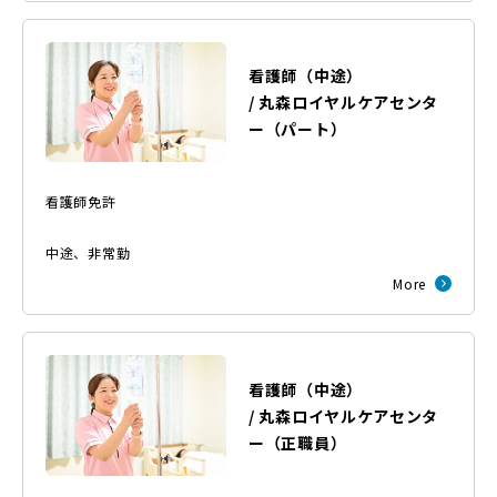
看護師（中途）
/
丸森ロイヤルケアセンタ
ー
（
パート
）
看護師免許
中途
、
非常勤
More
看護師（中途）
/
丸森ロイヤルケアセンタ
ー
（
正職員
）