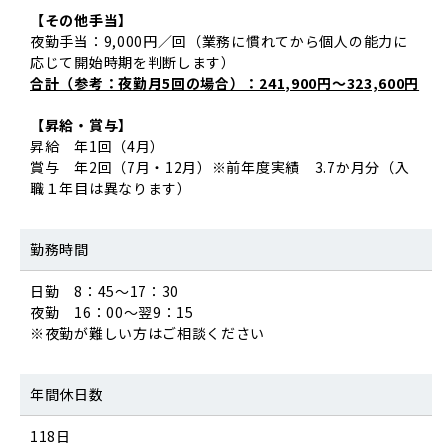
【その他手当】
夜勤手当：9,000円／回（業務に慣れてから個人の能力に
応じて開始時期を判断します）
合計（参考：夜勤月5回の場合）：241,900円～323,600円
【昇給・賞与】
昇給 年1回（4月）
賞与 年2回（7月・12月）※前年度実績 3.7か月分（入
職１年目は異なります）
勤務時間
日勤 8：45～17：30
夜勤 16：00～翌9：15
※夜勤が難しい方はご相談ください
年間休日数
118日