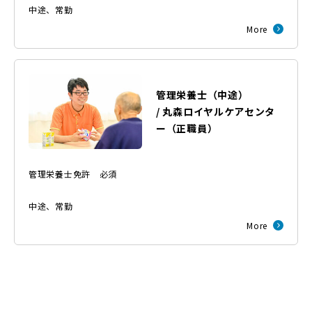
中途
、
常勤
More
管理栄養士（中途）
/
丸森ロイヤルケアセンタ
ー
（
正職員
）
管理栄養士免許 必須
中途
、
常勤
More