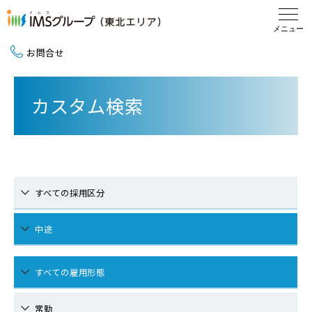
お問合せ
新卒採用（2027卒）
カスタム検索
中途採用
地域活動
すべての採用区分
中途
すべての雇用形態
常勤