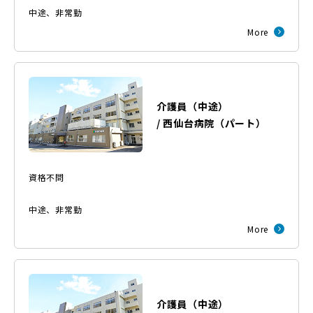
中途
、
非常勤
More
介護員（中途）
/
西仙台病院
（
パート
）
資格不問
中途
、
非常勤
More
介護員（中途）