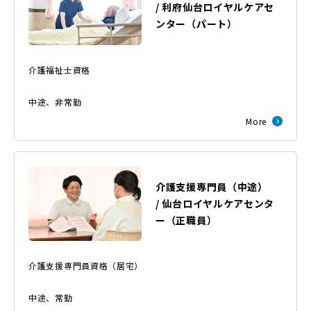
/
利府仙台ロイヤルケアセ
ンター
（
パート
）
介護福祉士資格
中途
、
非常勤
More
介護支援専門員（中途）
/
仙台ロイヤルケアセンタ
ー
（
正職員
）
介護支援専門員資格（居宅）
中途
、
常勤