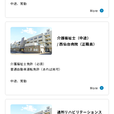
中途
、
常勤
More
介護福祉士（中途）
/
西仙台病院
（
正職員
）
介護福祉士免許（必須）
普通自動車運転免許（あれば尚可）
中途
、
常勤
More
通所リハビリテーションス