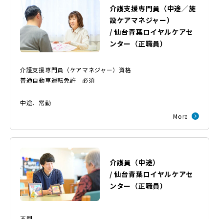
介護支援専門員（中途／施
設ケアマネジャー）
/
仙台青葉ロイヤルケアセ
ンター
（
正職員
）
介護支援専門員（ケアマネジャー）資格
普通自動車運転免許 必須
中途
、
常勤
More
介護員（中途）
/
仙台青葉ロイヤルケアセ
ンター
（
正職員
）
不問