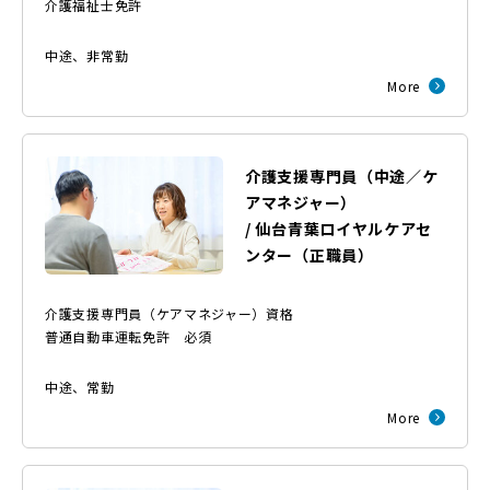
介護福祉士免許
中途
、
非常勤
More
介護支援専門員（中途／ケ
アマネジャー）
/
仙台青葉ロイヤルケアセ
ンター
（
正職員
）
介護支援専門員（ケアマネジャー）資格
普通自動車運転免許 必須
中途
、
常勤
More