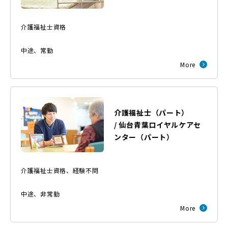
介護福祉士資格
中途
、
常勤
More
介護福祉士（パート）
/
仙台青葉ロイヤルケアセ
ンター
（
パート
）
介護福祉士資格、経験不問
中途
、
非常勤
More