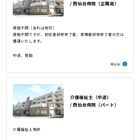
/
西仙台病院
（
正職員
）
資格不問（あれば尚可）
資格不問ですが、初任者研修修了者、実務者研修修了者の方は
優遇いたします。
中途
、
常勤
More
介護福祉士（中途）
/
西仙台病院
（
パート
）
介護福祉士免許