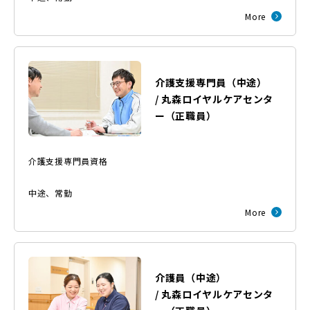
More
介護支援専門員（中途）
/
丸森ロイヤルケアセンタ
ー
（
正職員
）
介護支援専門員資格
中途
、
常勤
More
介護員（中途）
/
丸森ロイヤルケアセンタ