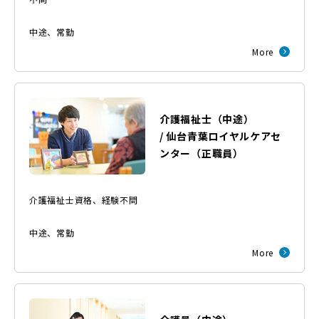
中途
、
常勤
More
介護福祉士（中途）
/
仙台青葉ロイヤルケアセ
ンター
（
正職員
）
介護福祉士資格、経験不問
中途
、
常勤
More