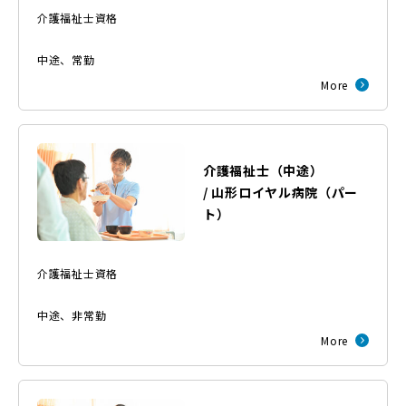
介護福祉士資格
中途
、
常勤
More
介護福祉士（中途）
/
山形ロイヤル病院
（
パー
ト
）
介護福祉士資格
中途
、
非常勤
More