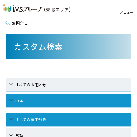
お問合せ
新卒採用（2027卒）
カスタム検索
中途採用
地域活動
すべての採用区分
中途
すべての雇用形態
常勤