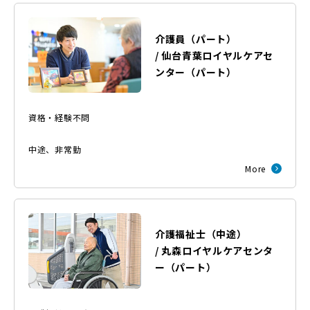
介護員（パート）
/
仙台青葉ロイヤルケアセ
ンター
（
パート
）
資格・経験不問
中途
、
非常勤
More
介護福祉士（中途）
/
丸森ロイヤルケアセンタ
ー
（
パート
）