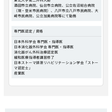
東北大学第二外科入局
酒田市立病院、仙台市立病院、公立佐沼総合病院
（現・登米市民病院）、八戸市立八戸市民病院、大
崎市民病院、公立加美病院等にて勤務
専門医認定 / 資格
日本外科学会 専門医・指導医
日本消化器外科学会 専門医・指導医
消化器がん外科治療認定医
緩和医療指導者講習修了
日本ストーマ排泄リハビリテーション学会「ストー
マ認定士」
産業医