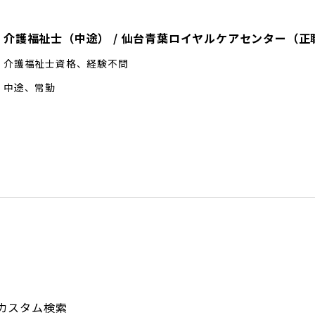
介護福祉士（中途）
/
仙台青葉ロイヤルケアセンター
（
正
介護福祉士資格、経験不問
中途
、
常勤
カスタム検索