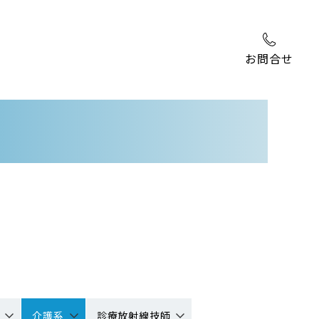
お問合せ
介護系
診療放射線技師