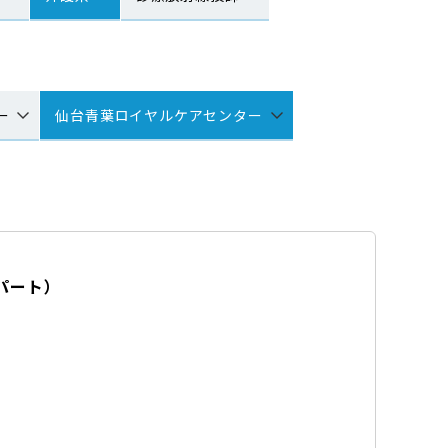
ー
仙台青葉ロイヤルケアセンター
パート
）