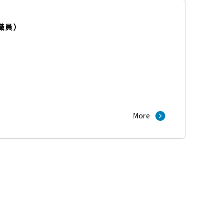
職員
）
More