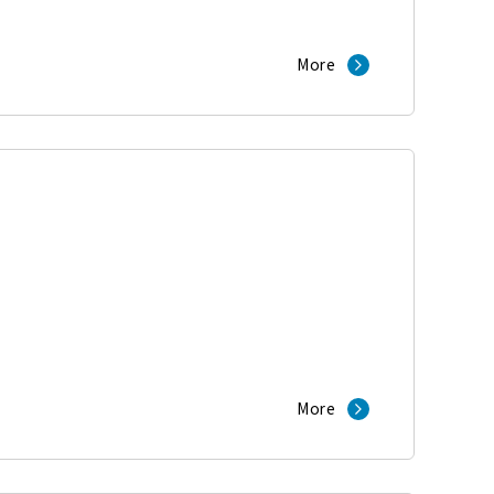
More
）
More