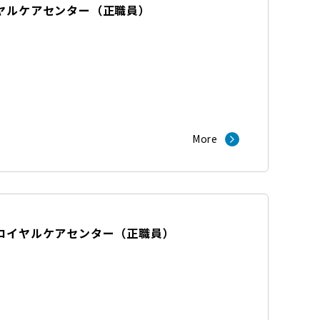
ヤルケアセンター
（
正職員
）
More
ロイヤルケアセンター
（
正職員
）