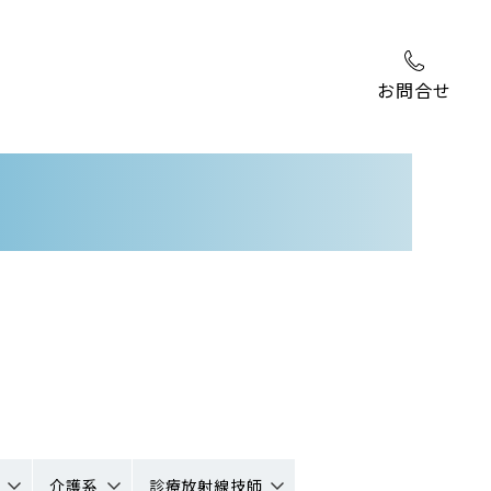
お問合せ
介護系
診療放射線技師