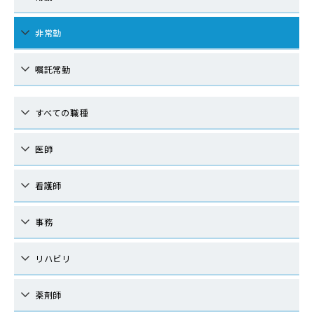
非常勤
嘱託常勤
すべての職種
医師
看護師
事務
リハビリ
薬剤師