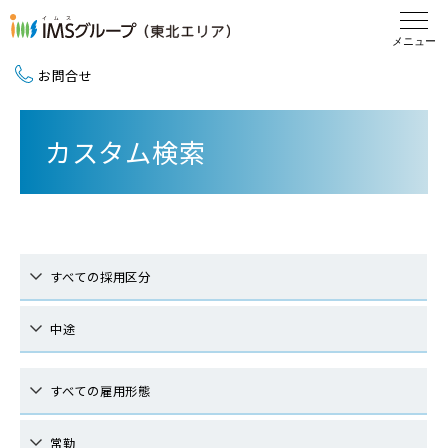
お問合せ
新卒採用（2027卒）
カスタム検索
中途採用
地域活動
すべての採用区分
中途
すべての雇用形態
常勤