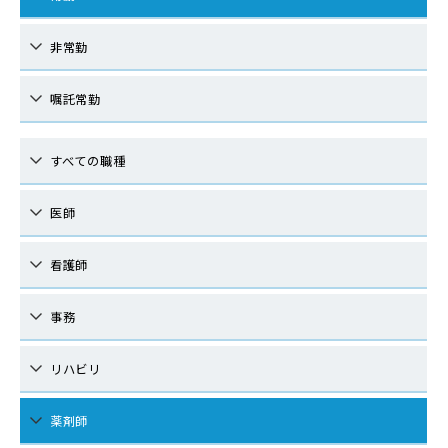
非常勤
嘱託常勤
すべての職種
医師
看護師
事務
リハビリ
薬剤師