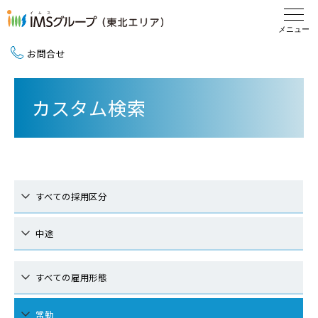
お問合せ
新卒採用（2027卒）
カスタム検索
中途採用
地域活動
すべての採用区分
中途
すべての雇用形態
常勤