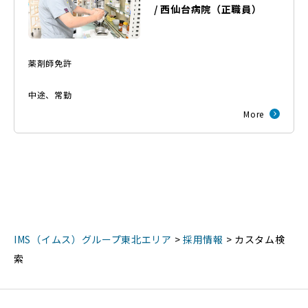
/
西仙台病院
（
正職員
）
薬剤師免許
中途
、
常勤
More
IMS（イムス）グループ東北エリア
>
採用情報
>
カスタム検
索