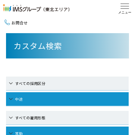
お問合せ
新卒採用（2027卒）
カスタム検索
中途採用
地域活動
すべての採用区分
中途
すべての雇用形態
常勤