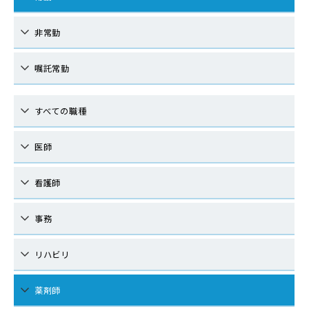
非常勤
嘱託常勤
すべての職種
医師
看護師
事務
リハビリ
薬剤師