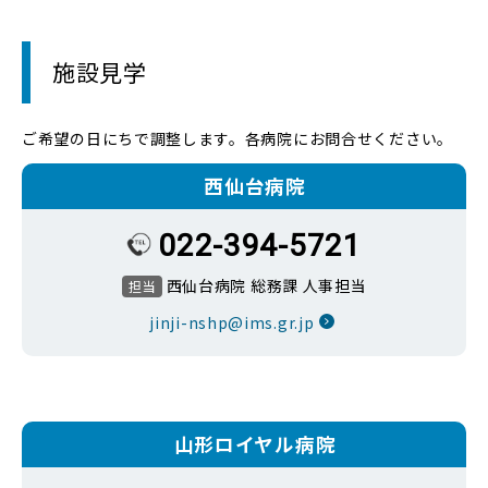
施設見学
ご希望の日にちで調整します。各病院にお問合せください。
西仙台病院
022-394-5721
西仙台病院 総務課 人事担当
担当
jinji-nshp@ims.gr.jp
山形ロイヤル病院