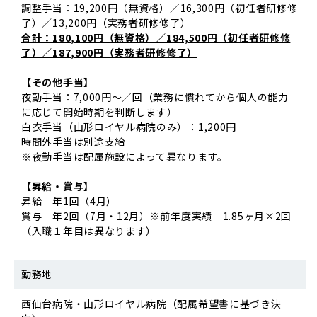
調整手当：19,200円（無資格）／16,300円（初任者研修修
了）／13,200円（実務者研修修了）
合計：180,100円（無資格）／184,500円（初任者研修修
了）／187,900円（実務者研修修了）
【その他手当】
夜勤手当：7,000円～／回（業務に慣れてから個人の能力
に応じて開始時期を判断します）
白衣手当（山形ロイヤル病院のみ）：1,200円
時間外手当は別途支給
※夜勤手当は配属施設によって異なります。
【昇給・賞与】
昇給 年1回（4月）
賞与 年2回（7月・12月）※前年度実績 1.85ヶ月×2回
（入職１年目は異なります）
勤務地
西仙台病院・山形ロイヤル病院（配属希望書に基づき決