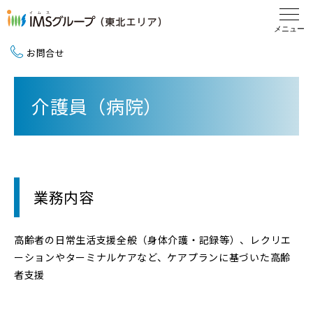
お問合せ
新卒採用（2027卒）
介護員（病院）
中途採用
地域活動
業務内容
高齢者の日常生活支援全般（身体介護・記録等）、レクリエ
ーションやターミナルケアなど、ケアプランに基づいた高齢
者支援