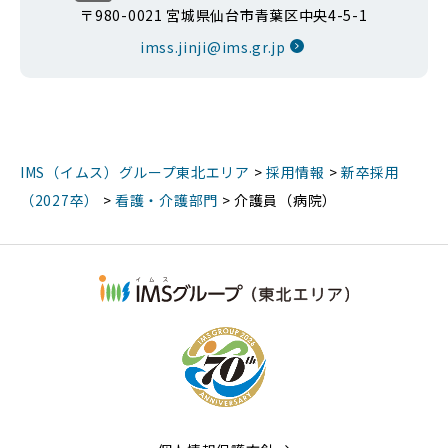
〒980-0021 宮城県仙台市青葉区中央4-5-1
imss.jinji@ims.gr.jp
IMS（イムス）グループ東北エリア
>
採用情報
>
新卒採用
（2027卒）
>
看護・介護部門
>
介護員（病院）