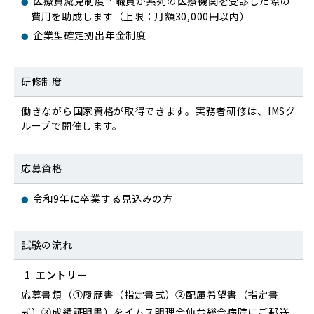
医療費減免制度…職員が系列の医療機関を受診した際の
費用を助成します（上限：月額30,000円以内）
企業型確定拠出年金制度
研修制度
働きながら国家資格が取得できます。実務者研修は、IMSグ
ループで開催します。
応募資格
令和9年に卒業する見込みの方
試験の流れ
エントリー
応募書類（①履歴書（指定書式）②配属希望書（指定書
式）③成績証明書）をイムス明理会仙台総合病院にご郵送