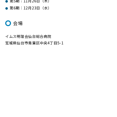
第5期：11月26日（木）
第6期：12月23日（水）
会場
イムス明理会仙台総合病院
宮城県仙台市青葉区中央4丁目5-1