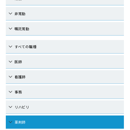
非常勤
嘱託常勤
すべての職種
医師
看護師
事務
リハビリ
薬剤師