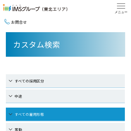
お問合せ
新卒採用（2027卒）
カスタム検索
中途採用
地域活動
すべての採用区分
中途
すべての雇用形態
常勤