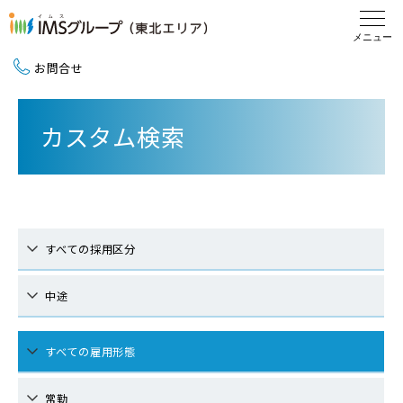
お問合せ
新卒採用（2027卒）
カスタム検索
中途採用
地域活動
すべての採用区分
中途
すべての雇用形態
常勤