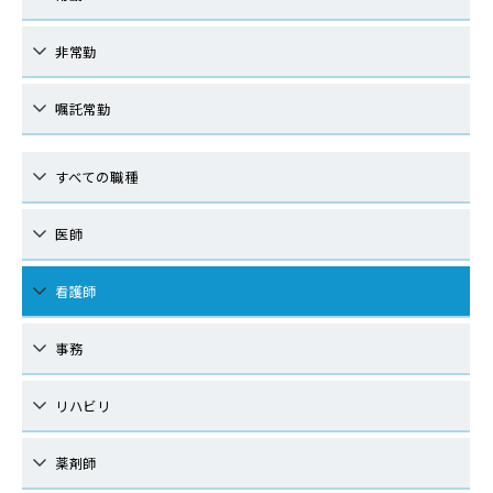
非常勤
嘱託常勤
すべての職種
医師
看護師
事務
リハビリ
薬剤師