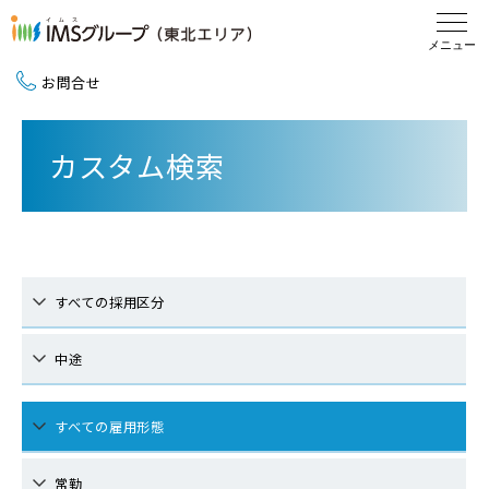
お問合せ
新卒採用（2027卒）
カスタム検索
中途採用
地域活動
すべての採用区分
中途
すべての雇用形態
常勤