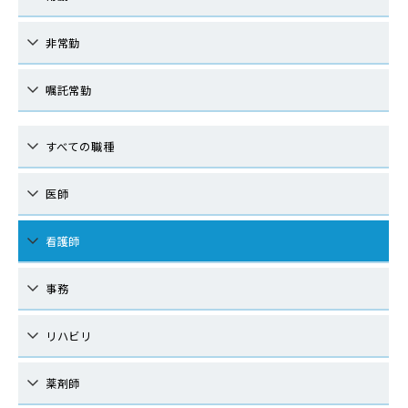
非常勤
嘱託常勤
すべての職種
医師
看護師
事務
リハビリ
薬剤師