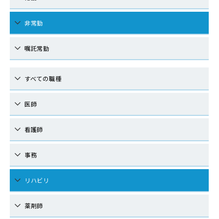
非常勤
嘱託常勤
すべての職種
医師
看護師
事務
リハビリ
薬剤師