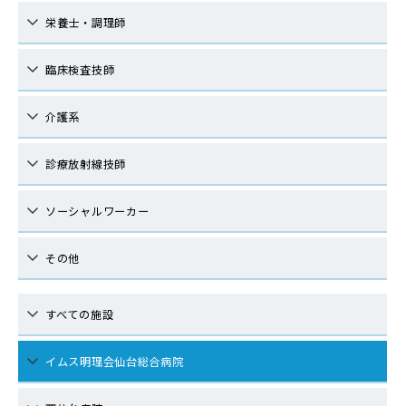
栄養士・調理師
臨床検査技師
介護系
診療放射線技師
ソーシャルワーカー
その他
すべての施設
イムス明理会仙台総合病院