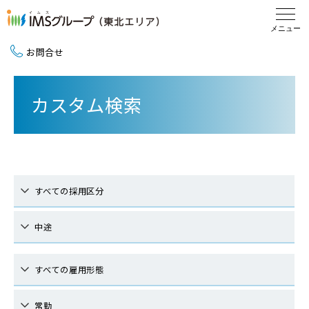
お問合せ
新卒採用（2027卒）
カスタム検索
中途採用
地域活動
すべての採用区分
中途
すべての雇用形態
常勤