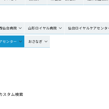
西仙台病院
山形ロイヤル病院
仙台ロイヤルケアセンタ
アセンター
おさなぎ
カスタム検索