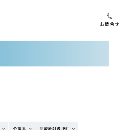
お問合せ
介護系
診療放射線技師