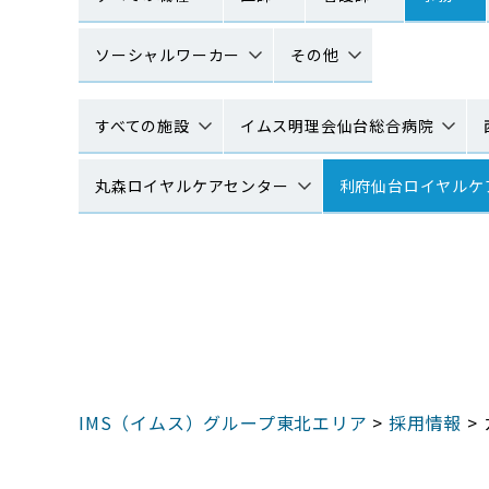
ソーシャルワーカー
その他
すべての施設
イムス明理会仙台総合病院
丸森ロイヤルケアセンター
利府仙台ロイヤルケ
IMS（イムス）グループ東北エリア
>
採用情報
>