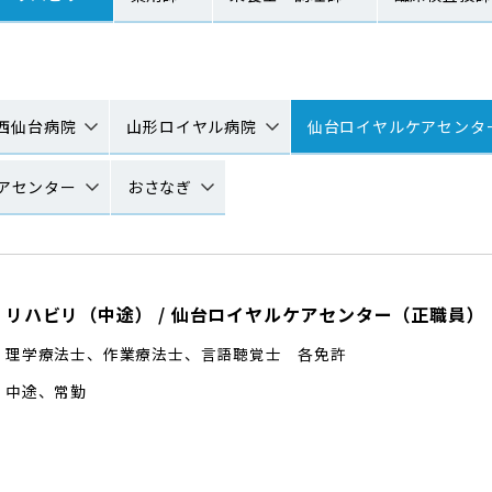
西仙台病院
山形ロイヤル病院
仙台ロイヤルケアセンタ
アセンター
おさなぎ
リハビリ（中途）
/
仙台ロイヤルケアセンター
（
正職員
）
理学療法士、作業療法士、言語聴覚士 各免許
中途
、
常勤