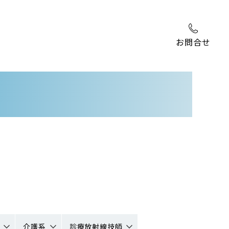
お問合せ
介護系
診療放射線技師