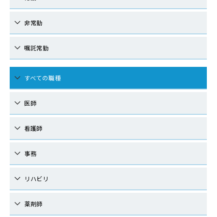
非常勤
嘱託常勤
すべての職種
医師
看護師
事務
リハビリ
薬剤師