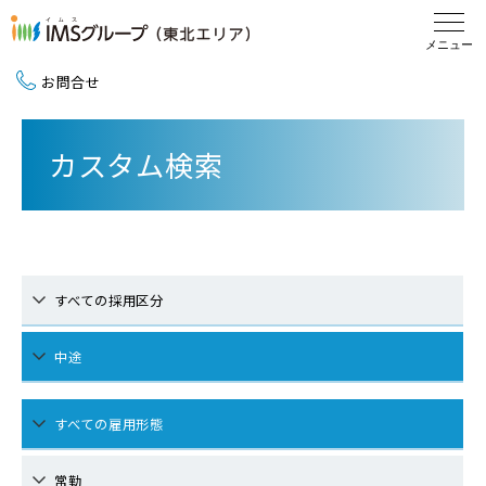
お問合せ
新卒採用（2027卒）
カスタム検索
中途採用
地域活動
すべての採用区分
中途
すべての雇用形態
常勤