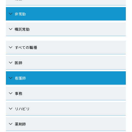
非常勤
嘱託常勤
すべての職種
医師
看護師
事務
リハビリ
薬剤師