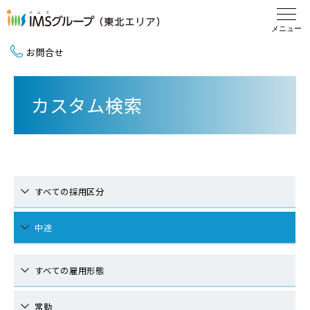
お問合せ
新卒採用（2027卒）
カスタム検索
中途採用
地域活動
すべての採用区分
中途
すべての雇用形態
常勤