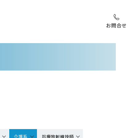
お問合せ
介護系
診療放射線技師