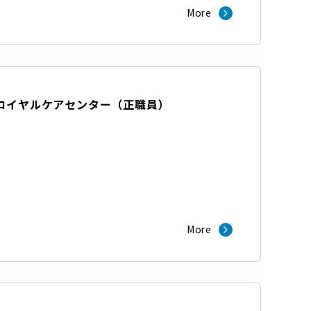
More
ロイヤルケアセンター
（
正職員
）
More