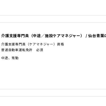
介護支援専門員（中途／施設ケアマネジャー）
/
仙台青葉
介護支援専門員（ケアマネジャー）資格
普通自動車運転免許 必須
中途
、
常勤