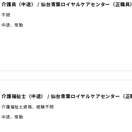
介護員（中途）
/
仙台青葉ロイヤルケアセンター
（
正職員
不問
中途
、
常勤
介護福祉士（中途）
/
仙台青葉ロイヤルケアセンター
（
正
介護福祉士資格、経験不問
中途
、
常勤