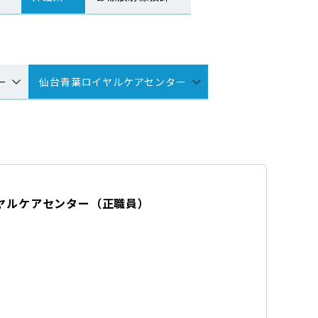
ー
仙台青葉ロイヤルケアセンター
ヤルケアセンター
（
正職員
）