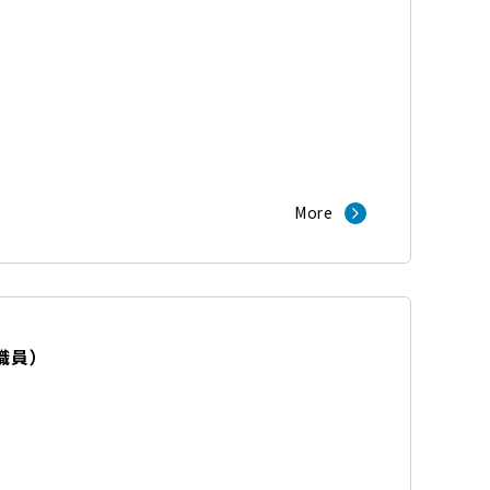
）
More
職員
）