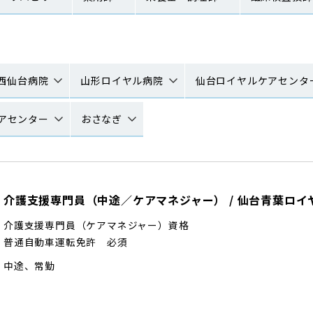
西仙台病院
山形ロイヤル病院
仙台ロイヤルケアセンタ
アセンター
おさなぎ
介護支援専門員（中途／ケアマネジャー）
/
仙台青葉ロイ
介護支援専門員（ケアマネジャー）資格
普通自動車運転免許 必須
中途
、
常勤