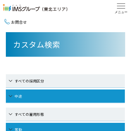
お問合せ
新卒採用（2027卒）
カスタム検索
中途採用
地域活動
すべての採用区分
中途
すべての雇用形態
常勤