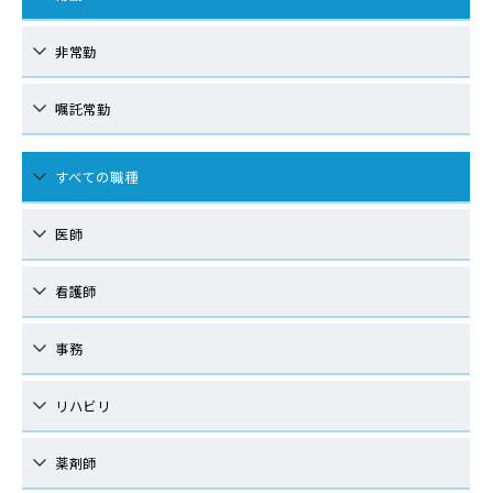
非常勤
嘱託常勤
すべての職種
医師
看護師
事務
リハビリ
薬剤師