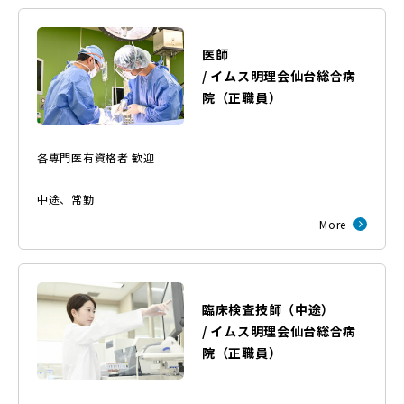
医師
/
イムス明理会仙台総合病
院
（
正職員
）
各専門医有資格者 歓迎
中途
、
常勤
More
臨床検査技師（中途）
/
イムス明理会仙台総合病
院
（
正職員
）