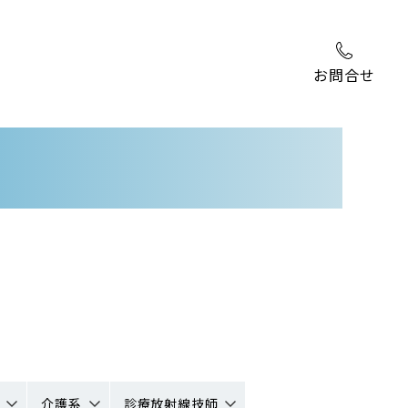
お問合せ
介護系
診療放射線技師