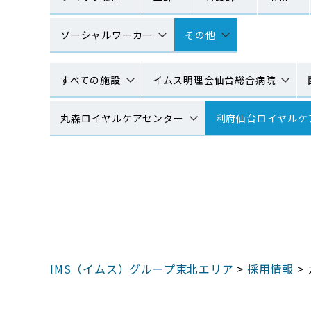
ソーシャルワーカー
その他
すべての施設
イムス明理会仙台総合病院
丸森ロイヤルケアセンター
利府仙台ロイヤルケ
IMS（イムス）グループ東北エリア
>
採用情報
>