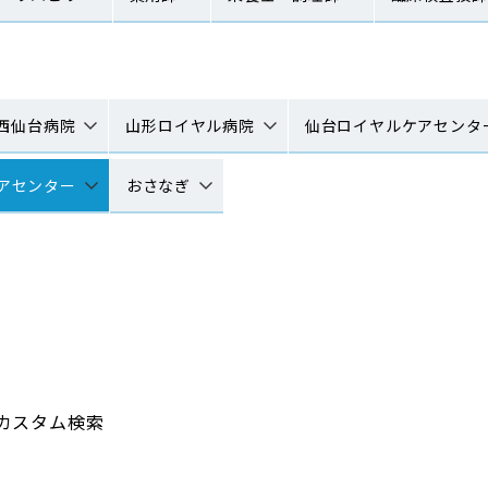
西仙台病院
山形ロイヤル病院
仙台ロイヤルケアセンタ
アセンター
おさなぎ
カスタム検索