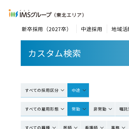
新卒採用（2027卒）
中途採用
地域活
カスタム検索
すべての採用区分
中途
すべての雇用形態
常勤
非常勤
嘱託
すべての職種
医師
看護師
事務