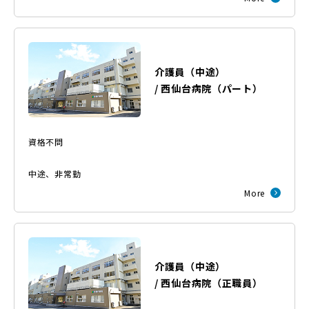
介護員（中途）
/
西仙台病院
（
パート
）
資格不問
中途
、
非常勤
More
介護員（中途）
/
西仙台病院
（
正職員
）