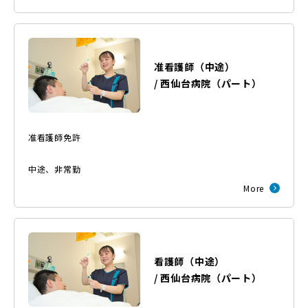
准看護師（中途）
/
西仙台病院
（
パート
）
准看護師免許
中途
、
非常勤
More
看護師（中途）
/
西仙台病院
（
パート
）