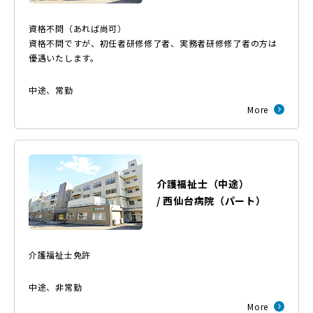
資格不問（あれば尚可）
資格不問ですが、初任者研修修了者、実務者研修修了者の方は
優遇いたします。
中途
、
常勤
More
介護福祉士（中途）
/
西仙台病院
（
パート
）
介護福祉士免許
中途
、
非常勤
More