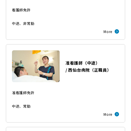
看護師免許
中途
、
非常勤
More
准看護師（中途）
/
西仙台病院
（
正職員
）
准看護師免許
中途
、
常勤
More