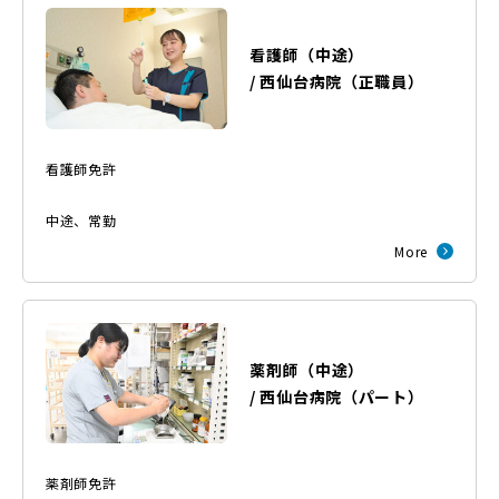
看護師（中途）
/
西仙台病院
（
正職員
）
看護師免許
中途
、
常勤
More
薬剤師（中途）
/
西仙台病院
（
パート
）
薬剤師免許