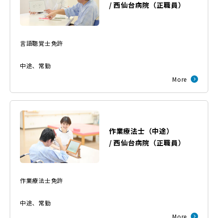
/
西仙台病院
（
正職員
）
言語聴覚士免許
中途
、
常勤
More
作業療法士（中途）
/
西仙台病院
（
正職員
）
作業療法士免許
中途
、
常勤
More