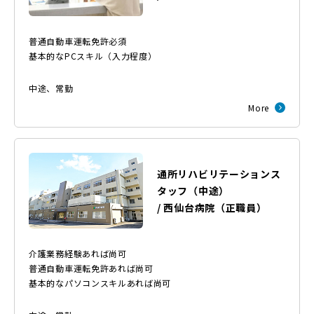
普通自動車運転免許必須
基本的なPCスキル（入力程度）
中途
、
常勤
More
通所リハビリテーションス
タッフ（中途）
/
西仙台病院
（
正職員
）
介護業務経験あれば尚可
普通自動車運転免許あれば尚可
基本的なパソコンスキルあれば尚可