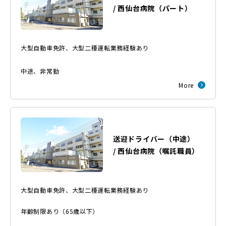
/
西仙台病院
（
パート
）
大型自動車免許、大型二種運転業務経験あり
中途
、
非常勤
More
送迎ドライバー（中途）
/
西仙台病院
（
嘱託職員
）
大型自動車免許、大型二種運転業務経験あり
年齢制限あり（65歳以下）