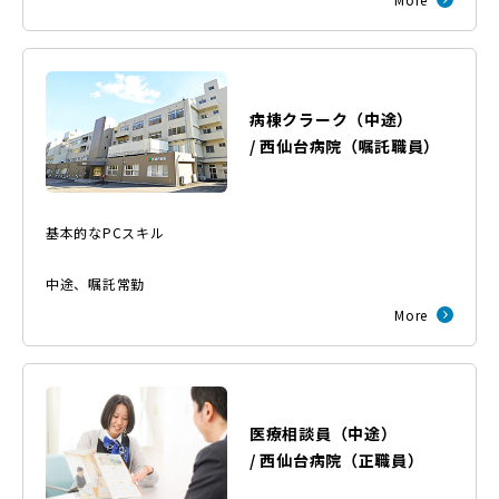
病棟クラーク（中途）
/
西仙台病院
（
嘱託職員
）
基本的なPCスキル
中途
、
嘱託常勤
More
医療相談員（中途）
/
西仙台病院
（
正職員
）