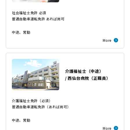
社会福祉士免許 必須
普通自動車運転免許 あれば尚可
中途
、
常勤
More
介護福祉士（中途）
/
西仙台病院
（
正職員
）
介護福祉士免許（必須）
普通自動車運転免許（あれば尚可）
中途
、
常勤
More