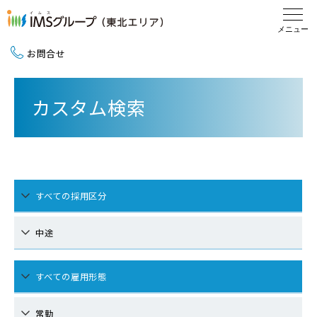
お問合せ
新卒採用（2027卒）
カスタム検索
中途採用
地域活動
すべての採用区分
中途
すべての雇用形態
常勤