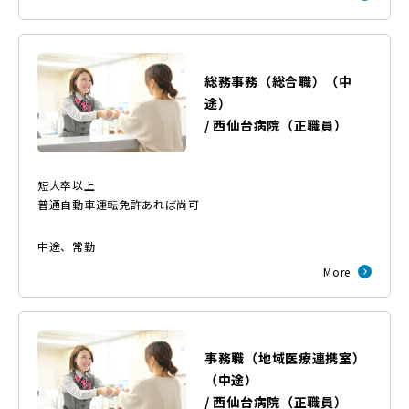
総務事務（総合職）（中
途）
/
西仙台病院
（
正職員
）
短大卒以上
普通自動車運転免許あれば尚可
中途
、
常勤
More
事務職（地域医療連携室）
（中途）
/
西仙台病院
（
正職員
）