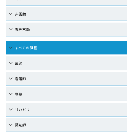
非常勤
嘱託常勤
すべての職種
医師
看護師
事務
リハビリ
薬剤師