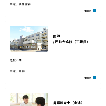
中途
、
嘱託常勤
More
医師
/
西仙台病院
（
正職員
）
経験不問
中途
、
常勤
More
言語聴覚士（中途）