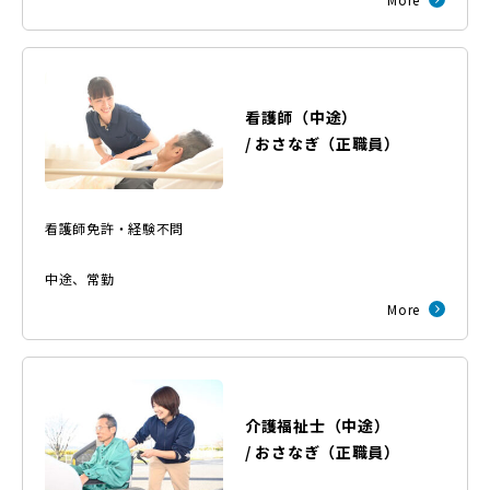
看護師（中途）
/
おさなぎ
（
正職員
）
看護師免許・経験不問
中途
、
常勤
More
介護福祉士（中途）
/
おさなぎ
（
正職員
）