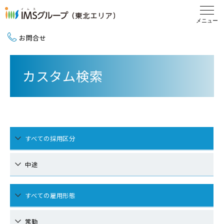
お問合せ
新卒採用（2027卒）
カスタム検索
中途採用
地域活動
すべての採用区分
中途
すべての雇用形態
常勤