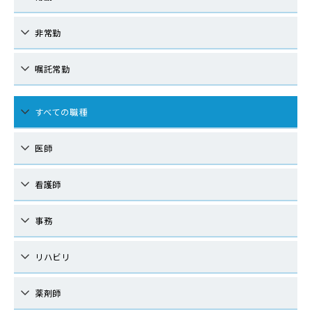
非常勤
嘱託常勤
すべての職種
医師
看護師
事務
リハビリ
薬剤師