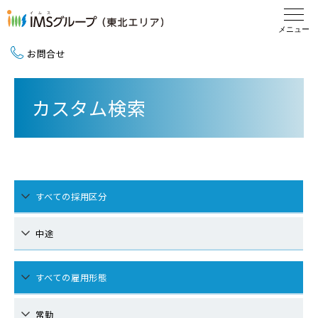
お問合せ
新卒採用（2027卒）
カスタム検索
中途採用
地域活動
すべての採用区分
中途
すべての雇用形態
常勤