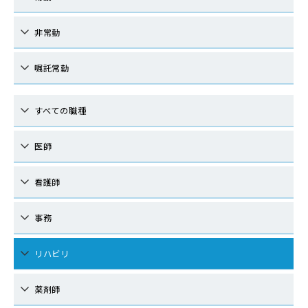
非常勤
嘱託常勤
すべての職種
医師
看護師
事務
リハビリ
薬剤師