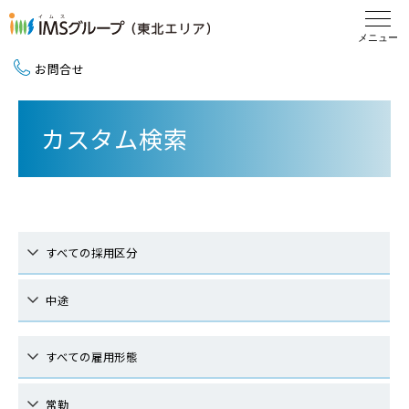
お問合せ
新卒採用（2027卒）
カスタム検索
中途採用
地域活動
すべての採用区分
中途
すべての雇用形態
常勤