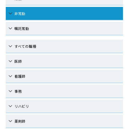
非常勤
嘱託常勤
すべての職種
医師
看護師
事務
リハビリ
薬剤師