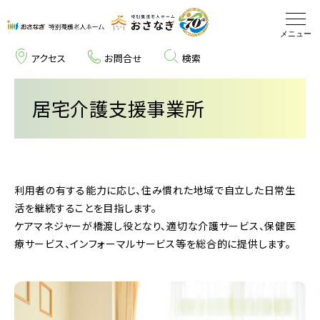
アクセス
お問合せ
検索
施設について
居宅介護支援事業所
サービスについて
部署紹介
利用者の有する能力に応じ、住み慣れた地域で自立した日常生
医療関係者の方へ
活を継続することを目指します。
ケアマネジャーが橋渡し役となり、適切な介護サービス、保健医
療サービス、インフォーマルサービス等を総合的に提供します。
東北エリアサイト
新卒採用