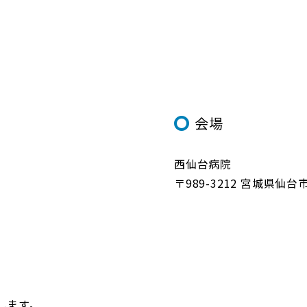
会場
西仙台病院
〒989-3212 宮城県仙
します。