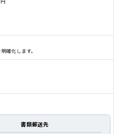
0円
を明確化します。
書類郵送先