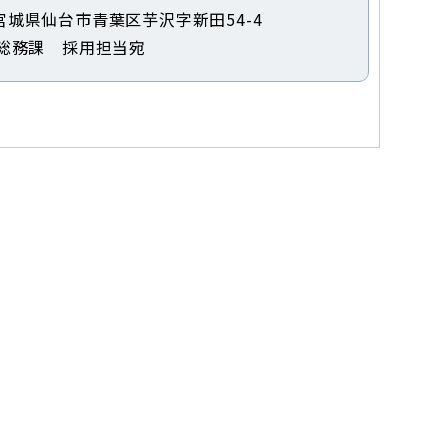
2 宮城県仙台市青葉区芋沢字新田54-4
総務課 採用担当宛