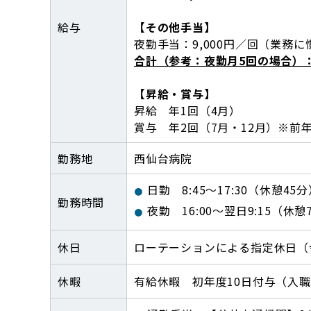
給与
【その他手当】
夜勤手当：9,000円／回（業務
合計（参考：夜勤月5回の場合）：2
【昇給・賞与】
昇給 年1回（4月）
賞与 年2回（7月・12月）※前
勤務地
西仙台病院
日勤 8:45～17:30（休憩45
勤務時間
夜勤 16:00～翌日9:15（休憩
休日
ローテーションによる指定休日（令
休暇
有給休暇 初年度10日付与（入職