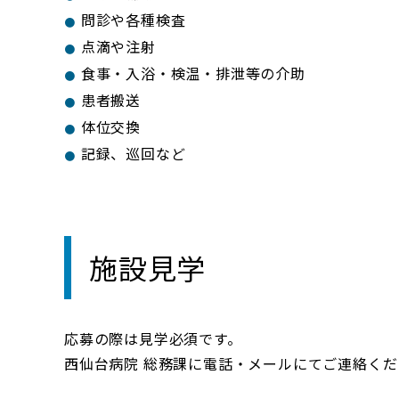
問診や各種検査
点滴や注射
食事・入浴・検温・排泄等の介助
患者搬送
体位交換
記録、巡回など
施設見学
応募の際は見学必須です。
西仙台病院 総務課に電話・メールにてご連絡くだ