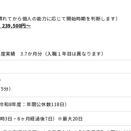
に慣れてから個人の能力に応じて開始時期を判断します）
39,500円～
年度実績 3.7か月分（入職１年目は異なります）
分）
75分）
和8年度：年間公休数118日）
時3日・6ヶ月経過後7日）※最大20日