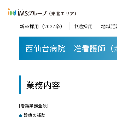
新卒採用（2027卒）
中途採用
地域活
西仙台病院 准看護師（
業務内容
[看護業務全般]
診療の補助