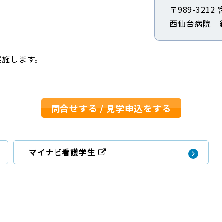
〒989-321
西仙台病院 
実施します。
問合せする / 見学申込をする
マイナビ看護学生