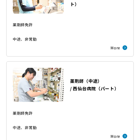
ト
）
薬剤師免許
中途
、
非常勤
More
薬剤師（中途）
/
西仙台病院
（
パート
）
薬剤師免許
中途
、
非常勤
More