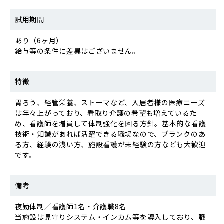
試用期間
あり（6ヶ月）
給与等の条件に差異はございません。
特徴
胃ろう、経管栄養、ストーマなど、入居者様の医療ニーズ
は年々上がっており、看取り介護の希望も増えているた
め、看護師を増員して体制強化を図る方針。基本的な看護
技術・知識があれば活躍できる職場なので、ブランクのあ
る方、経験の浅い方、施設看護が未経験の方なども大歓迎
です。
備考
夜勤体制／看護師1名・介護職8名
当施設は見守りシステム・インカム等を導入しており、職