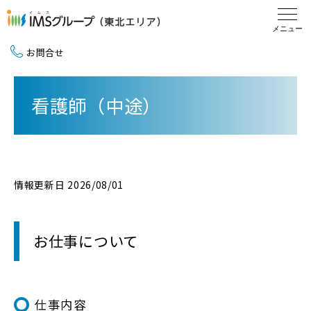
お問合せ
新卒採用（2027卒）
看護師（中途）
中途採用
地域活動
情報更新日 2026/08/01
お仕事について
仕事内容