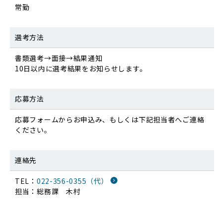
常勤
選考方法
書類選考→面接→結果通知
10日以内に選考結果をお知らせします。
応募方法
応募フォームからお申込み、もしくは下記担当者へご連絡
ください。
連絡先
TEL：
022-356-0355（代）
担当：総務課 木村