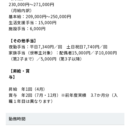
230,000円～271,000円
（月給内訳）
基本給：209,000円～250,000円
生活支援手当：15,000円
施設手当：6,000円
【その他手当】
夜勤手当：平日7,340円／回 土日祝日7,740円／回
家族手当（世帯主対象）：配偶者15,000円／子10,000円
（第2子まで）／5,000円（第3子以降）
【昇給・賞
与】
昇給 年1回（4月）
賞与 年2回（7月・12月）※前年度実績 3.7か月分（入
職１年目は異なります）
勤務時間