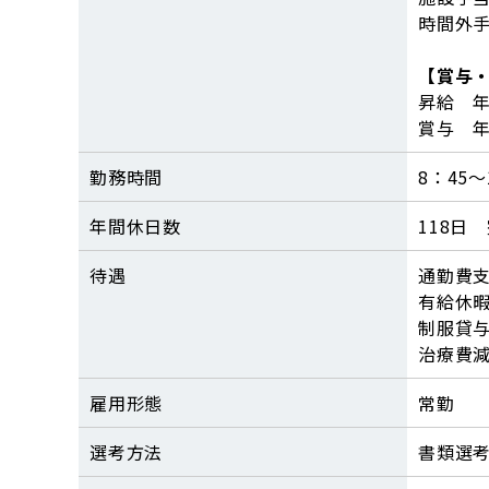
時間外
【賞与
昇給 年
賞与 年
勤務時間
8：45～
年間休日数
118日
待遇
通勤費
有給休暇
制服貸
治療費
雇用形態
常勤
選考方法
書類選考