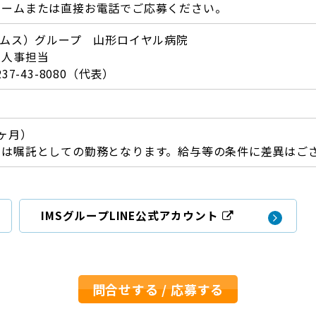
ォームまたは直接お電話でご応募ください。
イムス）グループ 山形ロイヤル病院
 人事担当
237-43-8080（代表）
ヶ月）
間は嘱託としての勤務となります。給与等の条件に差異はご
IMSグループLINE公式アカウント
問合せする / 応募する