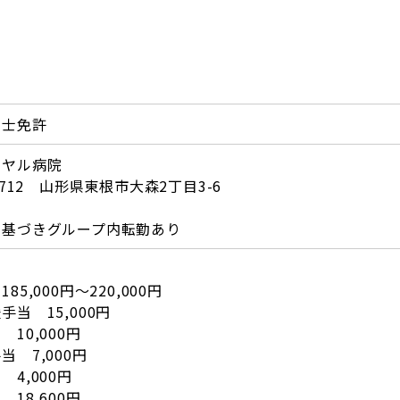
法士免許
イヤル病院
-3712 山形県東根市大森2丁目3-6
に基づきグループ内転勤あり
】
85,000円～220,000円
手当 15,000円
10,000円
当 7,000円
 4,000円
18,600円