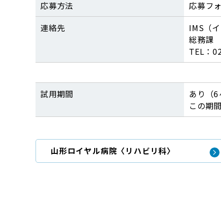
応募方法
応募フ
連絡先
IMS（
総務課
TEL：
0
試用期間
あり（6
この期
山形ロイヤル病院〈リハビリ科〉