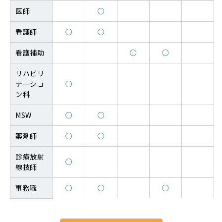
医師
○
看護師
○
○
看護補助
○
○
リハビリ
テーショ
○
ン科
MSW
○
○
薬剤師
○
○
診療放射
○
線技師
事務職
○
○
○