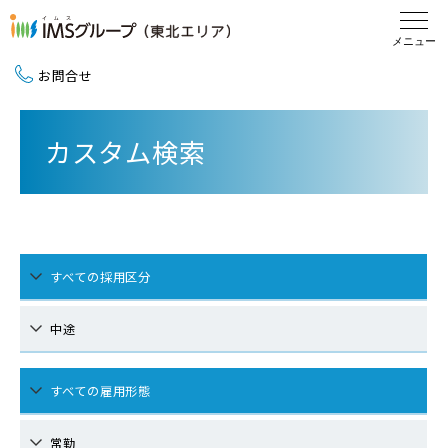
お問合せ
新卒採用（2027卒）
カスタム検索
中途採用
地域活動
すべての採用区分
中途
すべての雇用形態
常勤