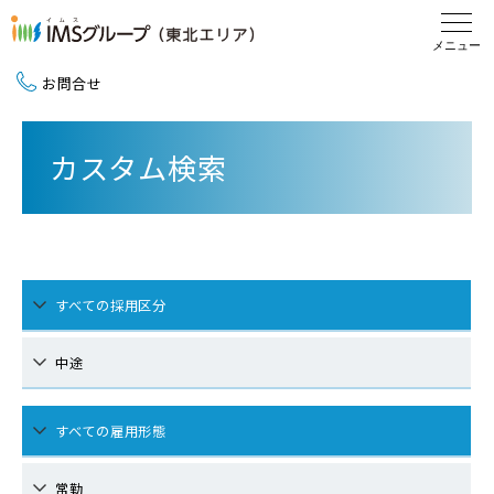
お問合せ
新卒採用（2027卒）
カスタム検索
中途採用
地域活動
すべての採用区分
中途
すべての雇用形態
常勤