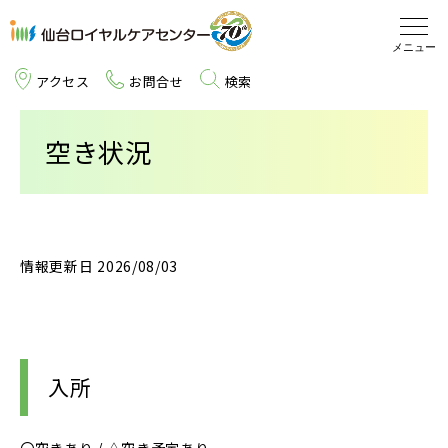
アクセス
お問合せ
検索
仙台ロイヤルケアセンターとは
空き状況
施設のご案内
サービス
情報更新日 2026/08/03
魅力
医療・介護関係の方へ
入所
東北エリアサイト