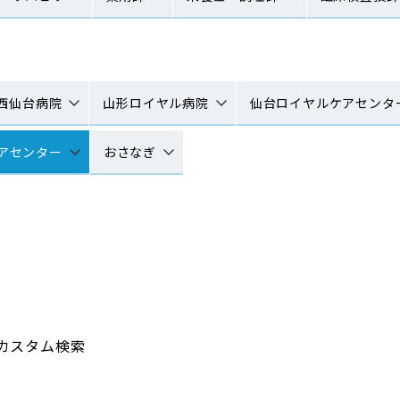
西仙台病院
山形ロイヤル病院
仙台ロイヤルケアセンタ
アセンター
おさなぎ
カスタム検索