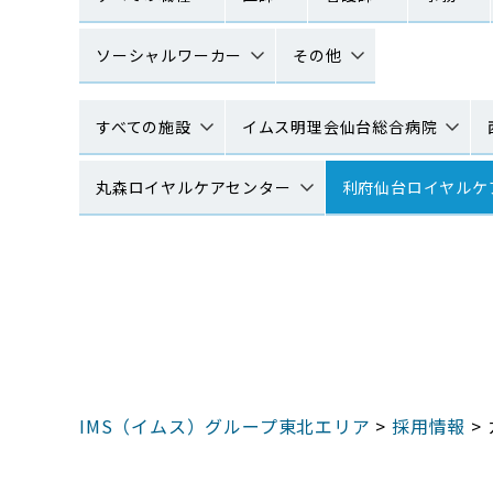
ソーシャルワーカー
その他
すべての施設
イムス明理会仙台総合病院
丸森ロイヤルケアセンター
利府仙台ロイヤルケ
IMS（イムス）グループ東北エリア
>
採用情報
>