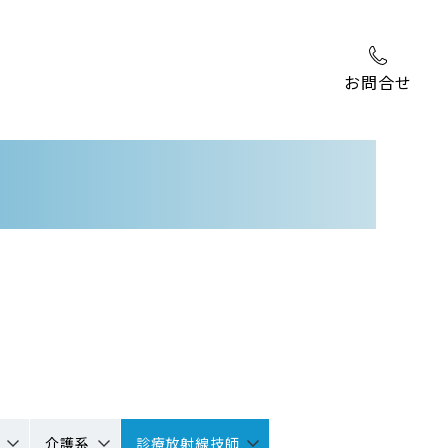
お問合せ
介護系
診療放射線技師