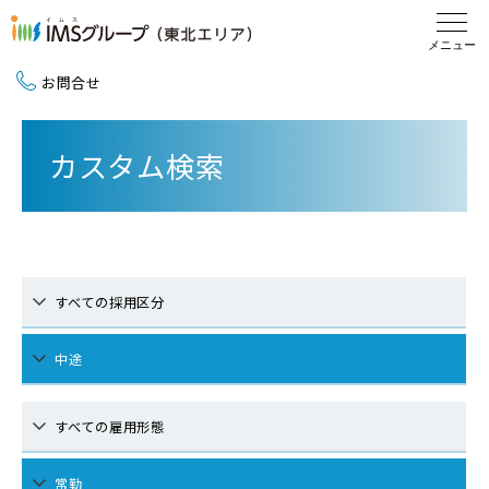
お問合せ
新卒採用（2027卒）
カスタム検索
中途採用
地域活動
すべての採用区分
中途
すべての雇用形態
常勤