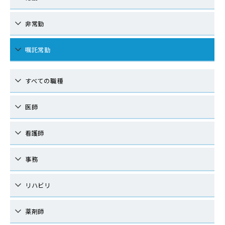
非常勤
嘱託常勤
すべての職種
医師
看護師
事務
リハビリ
薬剤師