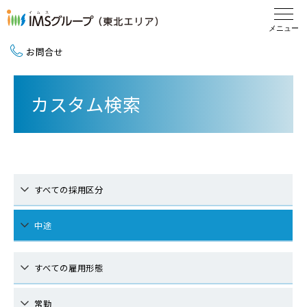
お問合せ
新卒採用（2027卒）
カスタム検索
中途採用
地域活動
すべての採用区分
中途
すべての雇用形態
常勤