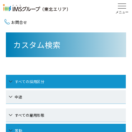
お問合せ
新卒採用（2027卒）
カスタム検索
中途採用
地域活動
すべての採用区分
中途
すべての雇用形態
常勤