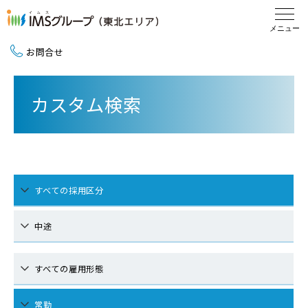
お問合せ
新卒採用（2027卒）
カスタム検索
中途採用
地域活動
すべての採用区分
中途
すべての雇用形態
常勤