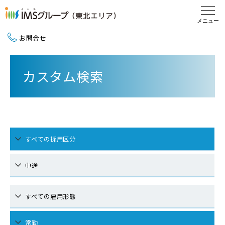
お問合せ
新卒採用（2027卒）
カスタム検索
中途採用
地域活動
すべての採用区分
中途
すべての雇用形態
常勤