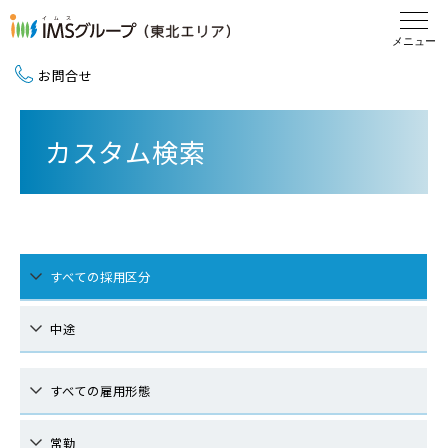
お問合せ
新卒採用（2027卒）
カスタム検索
中途採用
地域活動
すべての採用区分
中途
すべての雇用形態
常勤