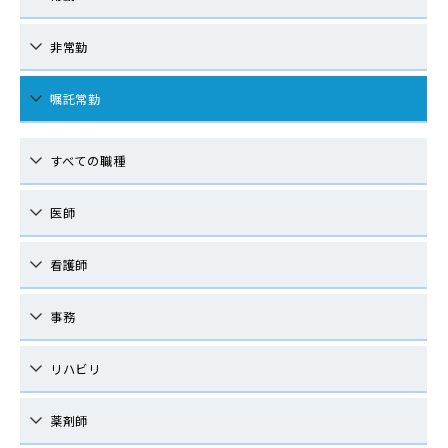
非常勤
嘱託常勤
すべての職種
医師
看護師
事務
リハビリ
薬剤師