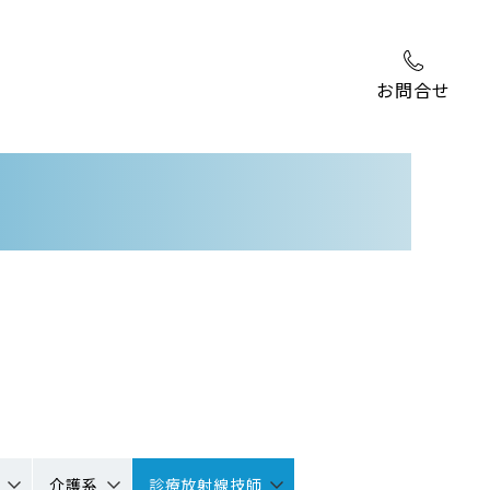
お問合せ
介護系
診療放射線技師