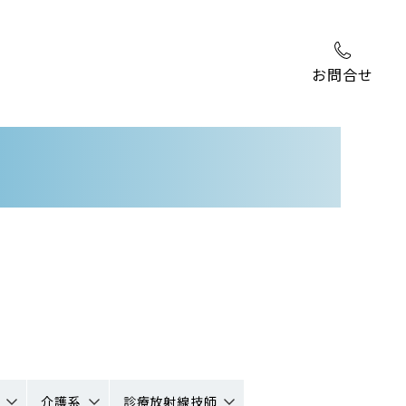
お問合せ
介護系
診療放射線技師