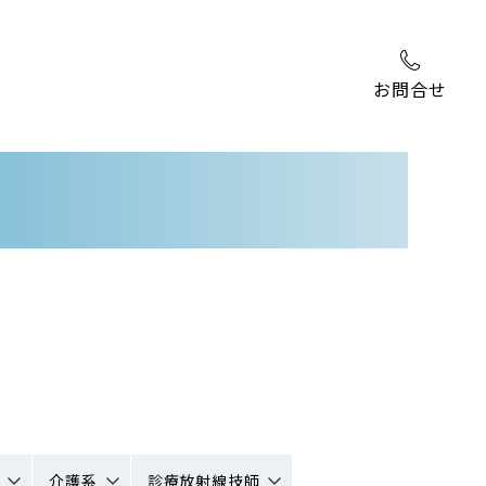
お問合せ
介護系
診療放射線技師